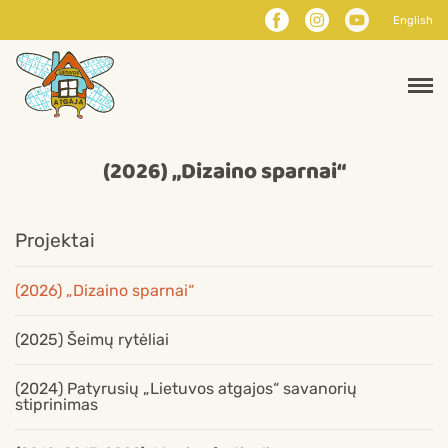
English
(2026) „Dizaino sparnai“
Projektai
(2026) „Dizaino sparnai“
(2025) Šeimų rytėliai
(2024) Patyrusių „Lietuvos atgajos“ savanorių
stiprinimas