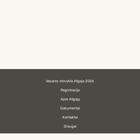
Vasaros stovykla Atgaja 2026
Registracija
Apie Atgają
Dokumentai
Kontaktai
Draugai