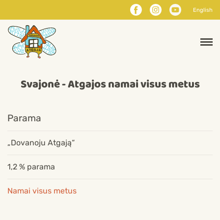
English
Svajonė - Atgajos namai visus metus
Parama
„Dovanoju Atgają“
1,2 % parama
Namai visus metus