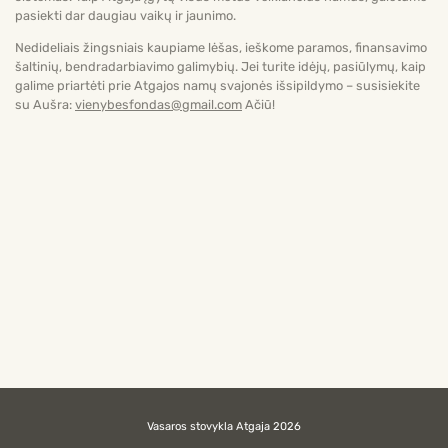
pasiekti dar daugiau vaikų ir jaunimo.
Nedideliais žingsniais kaupiame lėšas, ieškome paramos, finansavimo
šaltinių, bendradarbiavimo galimybių. Jei turite idėjų, pasiūlymų, kaip
galime priartėti prie Atgajos namų svajonės išsipildymo – susisiekite
su Aušra:
vienybesfondas@gmail.com
Ačiū!
Vasaros stovykla Atgaja 2026