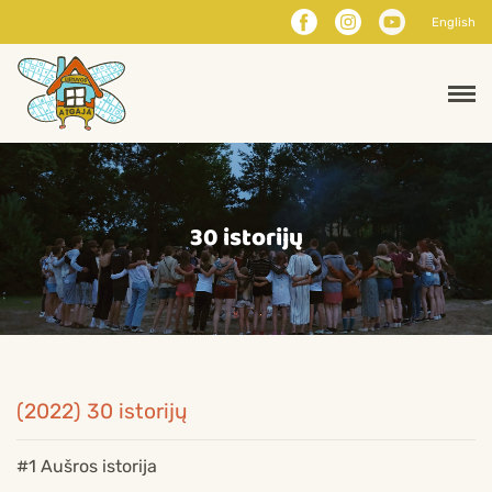
English
30 istorijų
(2022) 30 istorijų
#1 Aušros istorija