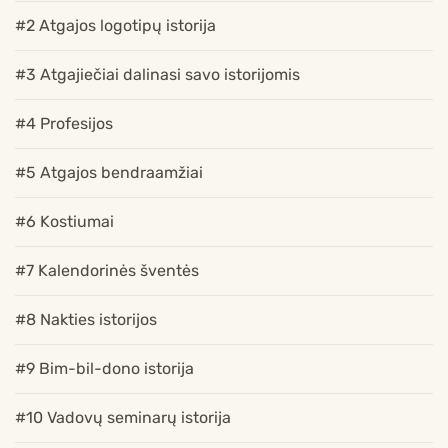
#2 Atgajos logotipų istorija
#3 Atgajiečiai dalinasi savo istorijomis
#4 Profesijos
#5 Atgajos bendraamžiai
#6 Kostiumai
#7 Kalendorinės šventės
#8 Nakties istorijos
#9 Bim-bil-dono istorija
#10 Vadovų seminarų istorija