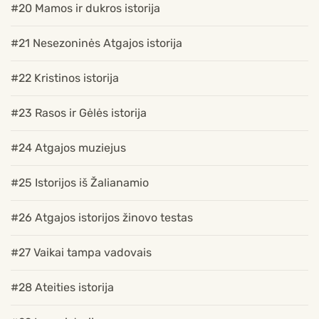
#20 Mamos ir dukros istorija
#21 Nesezoninės Atgajos istorija
#22 Kristinos istorija
#23 Rasos ir Gėlės istorija
#24 Atgajos muziejus
#25 Istorijos iš Žalianamio
#26 Atgajos istorijos žinovo testas
#27 Vaikai tampa vadovais
#28 Ateities istorija