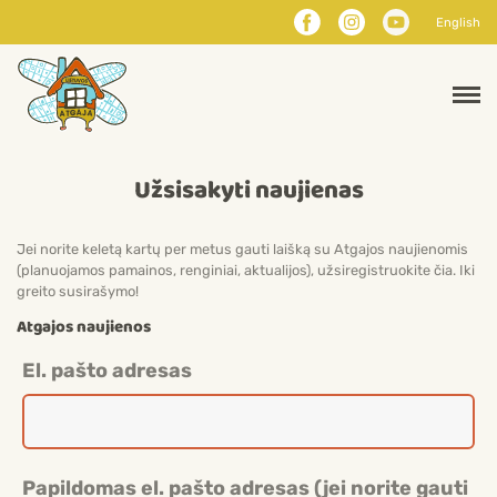
English
Užsisakyti naujienas
Jei norite keletą kartų per metus gauti laišką su Atgajos naujienomis
(planuojamos pamainos, renginiai, aktualijos), užsiregistruokite čia. Iki
greito susirašymo!
Atgajos naujienos
El. pašto adresas
Papildomas el. pašto adresas (jei norite gauti