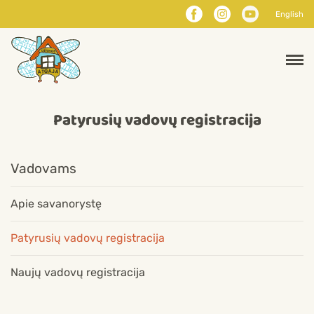
English
Patyrusių vadovų registracija
Vadovams
Apie savanorystę
Patyrusių vadovų registracija
Naujų vadovų registracija