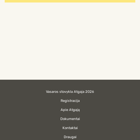
Vasaros stovykla Atgaja 2026
Registracija
Apie Atgają
Dokumentai
Kontaktai
Draugai