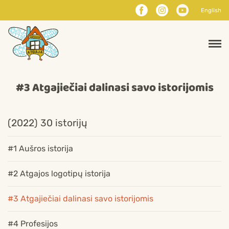
English
#3 Atgajiečiai dalinasi savo istorijomis
(2022) 30 istorijų
#1 Aušros istorija
#2 Atgajos logotipų istorija
#3 Atgajiečiai dalinasi savo istorijomis
#4 Profesijos