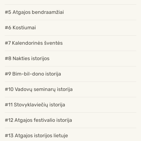
#5 Atgajos bendraamžiai
#6 Kostiumai
#7 Kalendorinės šventės
#8 Nakties istorijos
#9 Bim-bil-dono istorija
#10 Vadovų seminarų istorija
#11 Stovyklaviečių istorija
#12 Atgajos festivalio istorija
#13 Atgajos istorijos lietuje